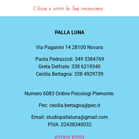
PALLA LUNA
Via Paganini 14 28100 Novara
Paola Pedrazzoli: 349 5384769
Greta Delfrate: 338 6219340
Cecilia Bertagna: 338 4929739
Numero 6083 Ordine Psicologi Piemonte.
Pec: cecilia.bertagna@pec.it
Email: studiopallaluna@gmail.com
P.IVA. 02438340032
privacy policy