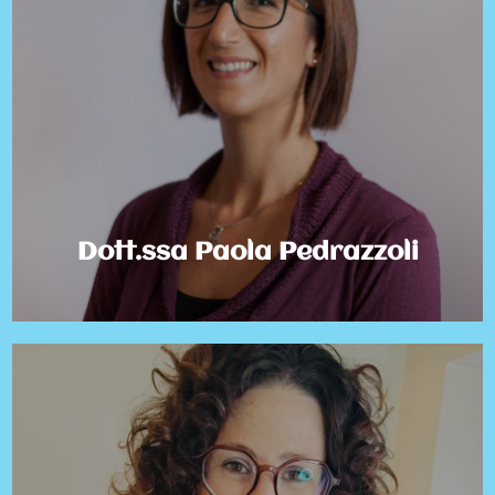
Dott.ssa Paola Pedrazzoli
Pedagogista e Analista del comportamento certificata,
BACB® (Board Certified Behavior Analyst), si occupa