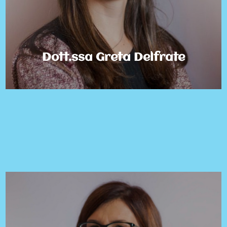
Behavior Analyst). Mi occupo di coordinamento e
Pedagogista e BCaBA®️(Board Certified Assistant
Dott.ssa Greta Delfrate